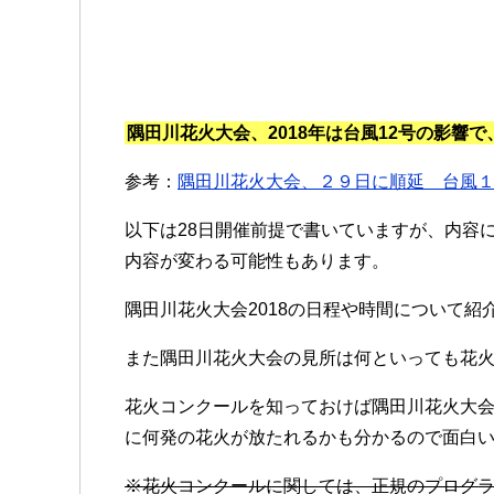
隅田川花火大会、2018年は台風12号の影響
参考：
隅田川花火大会、２９日に順延 台風
以下は28日開催前提で書いていますが、内容
内容が変わる可能性もあります。
隅田川花火大会2018の日程や時間について紹
また隅田川花火大会の見所は何といっても花
花火コンクールを知っておけば隅田川花火大会を
に何発の花火が放たれるかも分かるので面白
※花火コンクールに関しては、正規のプログ