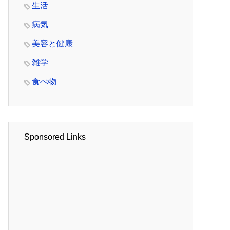
生活
病気
美容と健康
雑学
食べ物
Sponsored Links