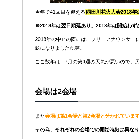
今年で41回目を迎える
隅田川花火大会2018年
※2018年は翌日順延あり。2013年は開始わ
2013年の中止の際には、フリーアナウンサ
題になりましたね笑。
ここ数年は、7月の第4週の天気が悪いので、
会場は2会場
また
会場は第1会場と第2会場と分かれていま
その為、
それぞれの会場での開始時刻は異な