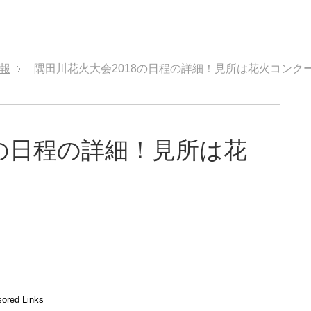
報
隅田川花火大会2018の日程の詳細！見所は花火コンク
8の日程の詳細！見所は花
ored Links