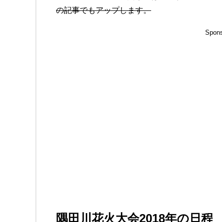
の記事でもアップします。
Spons
隅田川花火大会2018年の日程