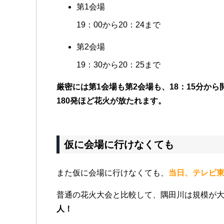
第1会場
19：00から20：24まで
第2会場
19：30から20：25まで
厳密には第1会場も第2会場も、18：15分から
180発ほど花火が放たれます。
仮に会場に行けなくても
また仮に会場に行けなくても、
当日、テレビ
普通の花火大会と比較して、隅田川は規模が
人！