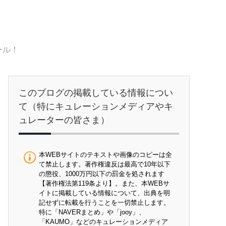
ール！
このブログの掲載している情報につい
て（特にキュレーションメディアやキ
ュレーターの皆さま）
本WEBサイトのテキストや画像のコピーは全
て禁止します。著作権違反は最高で10年以下
の懲役、1000万円以下の罰金を処されます
【著作権法第119条より】。また、本WEBサ
イトに掲載している情報について、出典を明
記せずに転載を行うことを一切禁止します。
特に「NAVERまとめ」や「jooy」、
「KAUMO」などのキュレーションメディア