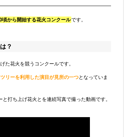
40頃から開始する花火コンクール
です。
は？
上げた花火を競うコンクールです。
イツリーを利用した演目が見所の一つ
となっていま
ーと打ち上げ花火とを連続写真で撮った動画です。