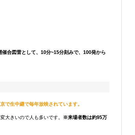
開催合図雷として、10分~15分刻みで、100発から
東京で生中継で毎年放映されています。
大変大きいので人も多いです。
※来場者数は約95万