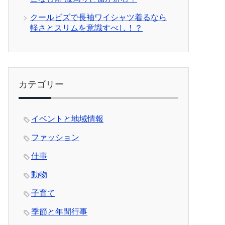
クールビズで長袖ワイシャツ着るなら
軽さとスリムを意識すべし！？
カテゴリー
イベントと地域情報
ファッション
仕事
動物
子育て
季節と年間行事