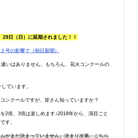
で、29日（日）に延期されました！！
１２号の影響で（朝日新聞）
に違いはありません。もちろん、花火コンクールの
介しています。
火コンクールですが、皆さん知っていますか？
2倍、3倍は楽しめます♪2018年から、演目ごと
いです。
ラムがまだ決まっていません。決まり次第、こちら