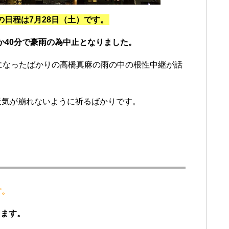
の日程は7月28日（土）です。
ずか40分で豪雨の為中止となりました。
ーになったばかりの高橋真麻の雨の中の根性中継が話
天気が崩れないように祈るばかりです。
す。
ります。