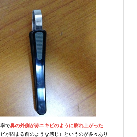
確率で
鼻の外側が赤ニキビのように膨れ上がった
キビが固まる前のような感じ）というのが多々あり