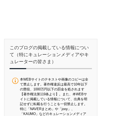
このブログの掲載している情報につい
て（特にキュレーションメディアやキ
ュレーターの皆さま）
本WEBサイトのテキストや画像のコピーは全
て禁止します。著作権違反は最高で10年以下
の懲役、1000万円以下の罰金を処されます
【著作権法第119条より】。また、本WEBサ
イトに掲載している情報について、出典を明
記せずに転載を行うことを一切禁止します。
特に「NAVERまとめ」や「jooy」、
「KAUMO」などのキュレーションメディア