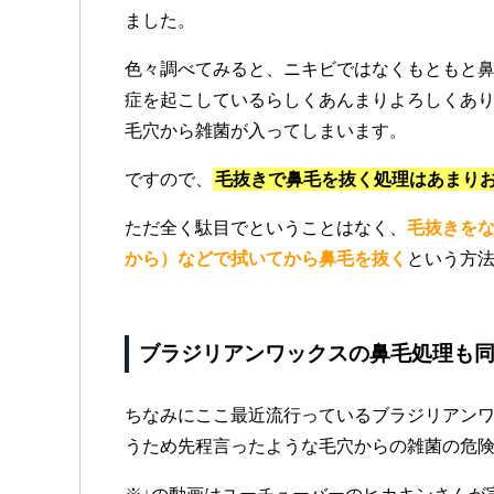
ました。
色々調べてみると、ニキビではなくもともと
症を起こしているらしくあんまりよろしくあ
毛穴から雑菌が入ってしまいます。
ですので、
毛抜きで鼻毛を抜く処理はあまり
ただ全く駄目でということはなく、
毛抜きを
から）などで拭いてから鼻毛を抜く
という方
ブラジリアンワックスの鼻毛処理も
ちなみにここ最近流行っているブラジリアン
うため先程言ったような毛穴からの雑菌の危