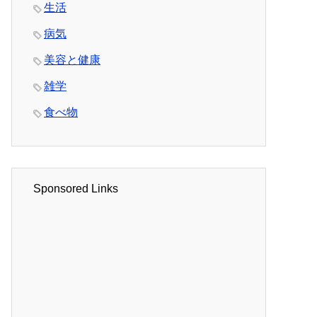
生活
病気
美容と健康
雑学
食べ物
Sponsored Links