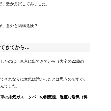
で、数か月試してみました。
が、意外と結構危険？
てきてから…
したのは、東京に出てきてから（大卒の22歳の
のでそれなりに空気は汚かったとは思うのですが、
せんでした。
、
車の排気ガス
、
タバコの副流煙
、
過度な湯気（料