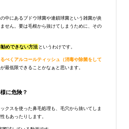
鼻の中にあるブドウ球菌や連鎖球菌という雑菌が炎
りません。要は毛根から抜けてしまうために、その
お勧めできない方法
というわけです。
なるべくアルコールティッシュ（消毒や除菌をして
法が最低限できることかなぁと思います。
同様に危険？
ワックスを使った鼻毛処理も、毛穴から抜いてしま
険性もあったりします。