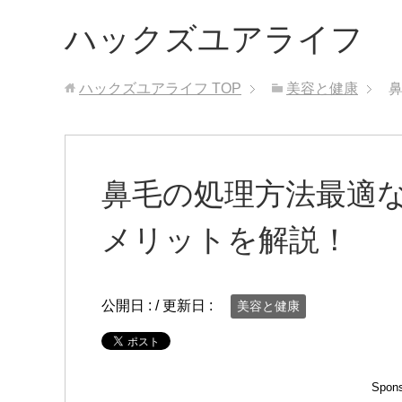
ハックズユアライフ
ハックズユアライフ
TOP
美容と健康
鼻毛の処理方法最適
メリットを解説！
公開日 :
/ 更新日 :
美容と健康
Spons