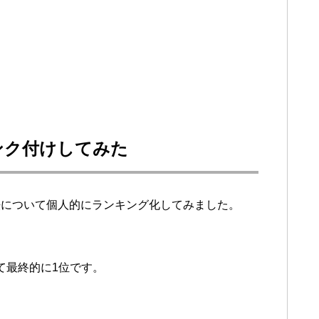
ンク付けしてみた
法について個人的にランキング化してみました。
て最終的に1位です。