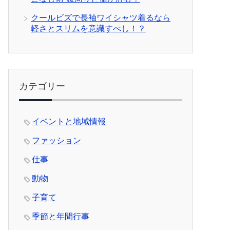
クールビズで長袖ワイシャツ着るなら
軽さとスリムを意識すべし！？
カテゴリー
イベントと地域情報
ファッション
仕事
動物
子育て
季節と年間行事