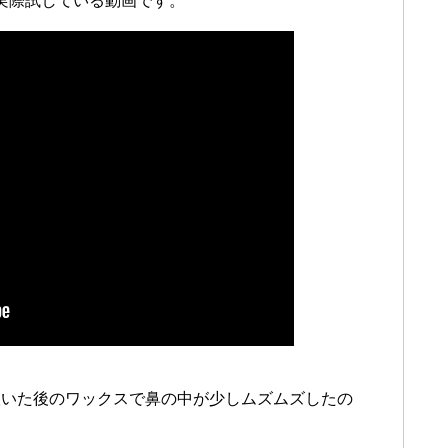
実際試している動画です。
抜いた後のワックスで鼻の中が少しムズムズしたの
。