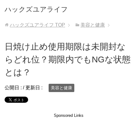
ハックズユアライフ
ハックズユアライフ
TOP
美容と健康
日焼け止め使用期限は未開封な
らどれ位？期限内でもNGな状態
とは？
公開日 :
/ 更新日 :
美容と健康
Sponsored Links