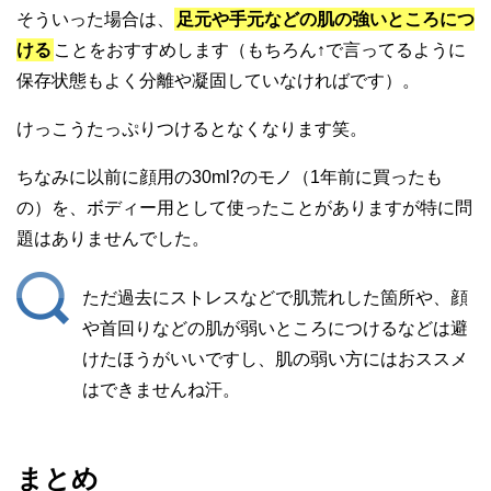
そういった場合は、
足元や手元などの肌の強いところにつ
ける
ことをおすすめします（もちろん↑で言ってるように
保存状態もよく分離や凝固していなければです）。
けっこうたっぷりつけるとなくなります笑。
ちなみに以前に顔用の30ml?のモノ（1年前に買ったも
の）を、ボディー用として使ったことがありますが特に問
題はありませんでした。
ただ過去にストレスなどで肌荒れした箇所や、顔
や首回りなどの肌が弱いところにつけるなどは避
けたほうがいいですし、肌の弱い方にはおススメ
はできませんね汗。
まとめ