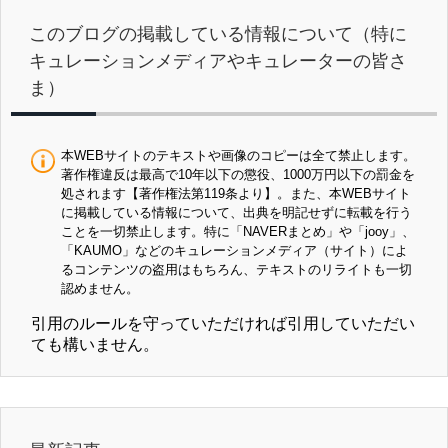
このブログの掲載している情報について（特に
キュレーションメディアやキュレーターの皆さ
ま）
本WEBサイトのテキストや画像のコピーは全て禁止します。
著作権違反は最高で10年以下の懲役、1000万円以下の罰金を
処されます【著作権法第119条より】。また、本WEBサイト
に掲載している情報について、出典を明記せずに転載を行う
ことを一切禁止します。特に「NAVERまとめ」や「jooy」、
「KAUMO」などのキュレーションメディア（サイト）によ
るコンテンツの盗用はもちろん、テキストのリライトも一切
認めません。
引用のルールを守っていただければ引用していただい
ても構いません。