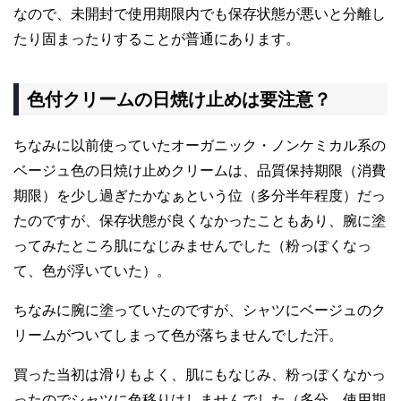
なので、未開封で使用期限内でも保存状態が悪いと分離し
たり固まったりすることが普通にあります。
色付クリームの日焼け止めは要注意？
ちなみに以前使っていたオーガニック・ノンケミカル系の
ベージュ色の日焼け止めクリームは、品質保持期限（消費
期限）を少し過ぎたかなぁという位（多分半年程度）だっ
たのですが、保存状態が良くなかったこともあり、腕に塗
ってみたところ肌になじみませんでした（粉っぽくなっ
て、色が浮いていた）。
ちなみに腕に塗っていたのですが、シャツにベージュのク
リームがついてしまって色が落ちませんでした汗。
買った当初は滑りもよく、肌にもなじみ、粉っぽくなかっ
ったのでシャツに色移りはしませんでした（多分、使用期