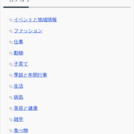
イベントと地域情報
ファッション
仕事
動物
子育て
季節と年間行事
生活
病気
美容と健康
雑学
食べ物