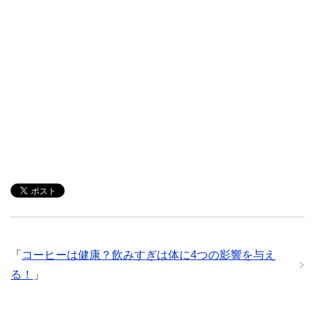
「
コーヒーは健康？飲みすぎは体に4つの影響を与え
る！
」