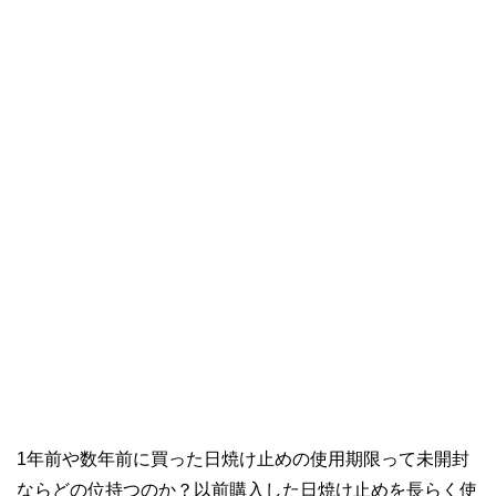
1年前や数年前に買った日焼け止めの使用期限って未開封
ならどの位持つのか？以前購入した日焼け止めを長らく使