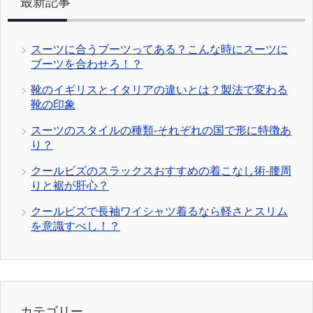
最新記事
スーツに合うブーツってある？こんな時にスーツに
ブーツを合わせろ！？
靴のイギリスとイタリアの違いとは？製法で変わる
靴の印象
スーツのスタイルの種類-それぞれの国で形に特徴あ
り？
クールビズのスラックスおすすめの着こなし術-腰周
りと裾が肝心？
クールビズで長袖ワイシャツ着るなら軽さとスリム
を意識すべし！？
カテゴリー