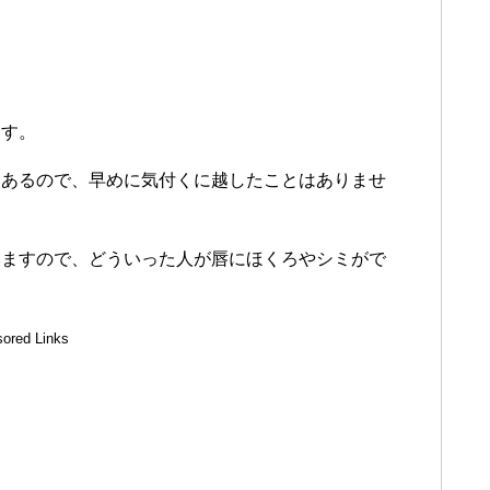
ます。
もあるので、早めに気付くに越したことはありませ
いますので、どういった人が唇にほくろやシミがで
ored Links