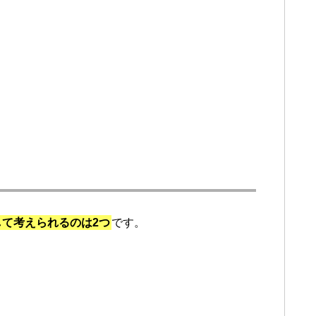
て考えられるのは2つ
です。