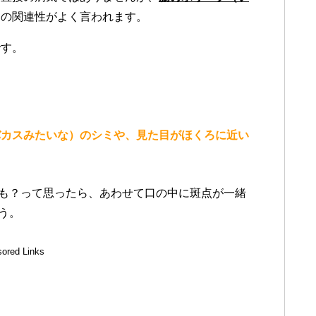
ての関連性がよく言われます。
です。
バカスみたいな）のシミや、見た目がほくろに近い
も？って思ったら、あわせて口の中に斑点が一緒
う。
ored Links