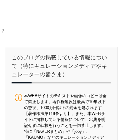
は？
このブログの掲載している情報につい
て（特にキュレーションメディアやキ
ュレーターの皆さま）
本WEBサイトのテキストや画像のコピーは全
て禁止します。著作権違反は最高で10年以下
の懲役、1000万円以下の罰金を処されます
【著作権法第119条より】。また、本WEBサ
イトに掲載している情報について、出典を明
記せずに転載を行うことを一切禁止します。
特に「NAVERまとめ」や「jooy」、
「KAUMO」などのキュレーションメディア