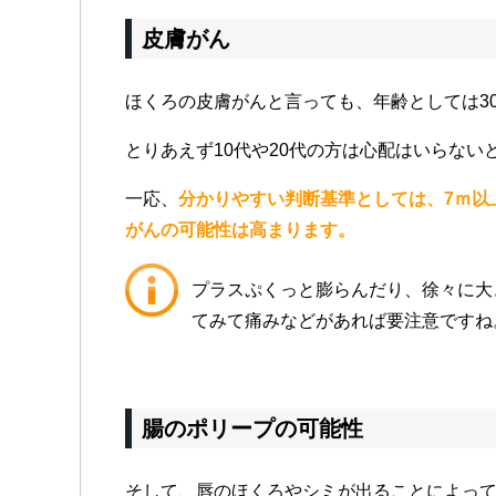
皮膚がん
ほくろの皮膚がんと言っても、年齢としては3
とりあえず10代や20代の方は心配はいらない
一応、
分かりやすい判断基準としては、7ｍ以
がんの可能性は高まります。
プラスぷくっと膨らんだり、徐々に大
てみて痛みなどがあれば要注意ですね
腸のポリープの可能性
そして、唇のほくろやシミが出ることによっ