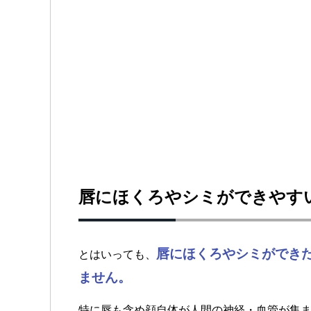
唇にほくろやシミができやす
唇にほくろやシミができ
とはいっても、
ません。
特に唇も含め顔自体が人間の神経・血管が集