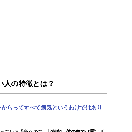
い人の特徴とは？
たからってすべて病気というわけではあり
まっている場所なので、
比較的、体の中では唇はほ