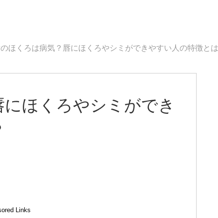
唇のほくろは病気？唇にほくろやシミができやすい人の特徴と
唇にほくろやシミができ
？
ored Links