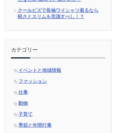
クールビズで長袖ワイシャツ着るなら
軽さとスリムを意識すべし！？
カテゴリー
イベントと地域情報
ファッション
仕事
動物
子育て
季節と年間行事