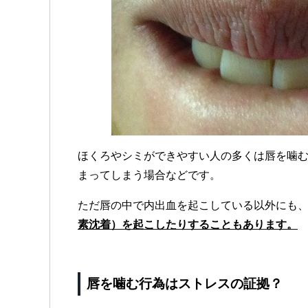
ほくろやシミができやすい人の多くは唇を噛
まってしまう場合などです。
ただ唇の中で内出血を起こしている以外にも
素沈着）を起こしたりすることもあります。
唇を噛む行為はストレスの証拠？