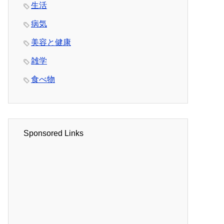
生活
病気
美容と健康
雑学
食べ物
Sponsored Links