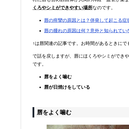
くろやシミができやすい場所
なのです。
唇の痙攣の原因とは？併発して起こる症
唇の腫れの原因は何？意外と知られてい
↑は唇関連の記事です。お時間があるときにで
で話を戻しますが、唇にほくろやシミができや
です。
唇をよく噛む
唇が日焼けをしている
唇をよく噛む